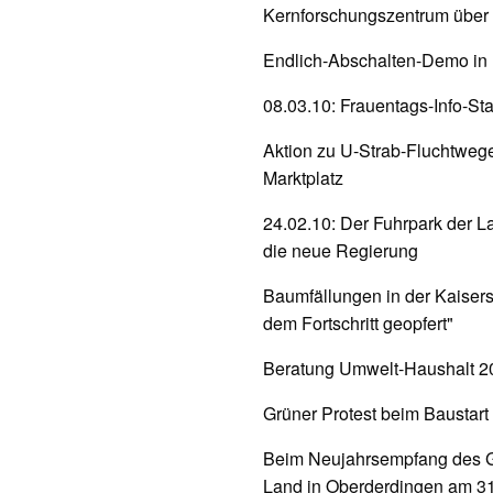
Kernforschungszentrum über J
Endlich-Abschalten-Demo in
08.03.10: Frauentags-Info-St
Aktion zu U-Strab-Fluchtweg
Marktplatz
24.02.10: Der Fuhrpark der L
die neue Regierung
Baumfällungen in der Kaiserst
dem Fortschritt geopfert"
Beratung Umwelt-Haushalt 2
Grüner Protest beim Baustart 
Beim Neujahrsempfang des G
Land in Oberderdingen am 3