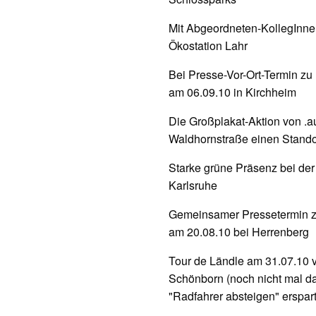
Mit Abgeordneten-KollegInne
Ökostation Lahr
Bei Presse-Vor-Ort-Termin z
am 06.09.10 in Kirchheim
Die Großplakat-Aktion von .au
Waldhornstraße einen Standor
Starke grüne Präsenz bei de
Karlsruhe
Gemeinsamer Pressetermin zu
am 20.08.10 bei Herrenberg
Tour de Ländle am 31.07.10
Schönborn (noch nicht mal da
"Radfahrer absteigen" erspart