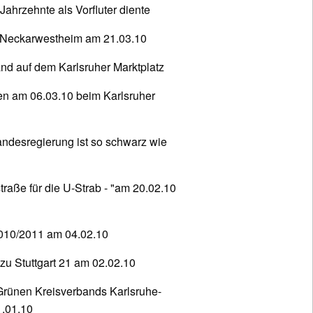
ahrzehnte als Vorfluter diente
 Neckarwestheim am 21.03.10
and auf dem Karlsruher Marktplatz
en am 06.03.10 beim Karlsruher
andesregierung ist so schwarz wie
raße für die U-Strab - "am 20.02.10
010/2011 am 04.02.10
zu Stuttgart 21 am 02.02.10
rünen Kreisverbands Karlsruhe-
1.01.10