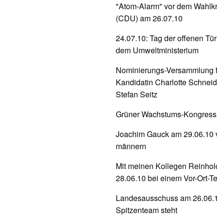
"Atom-Alarm" vor dem Wahlkr
(CDU) am 26.07.10
24.07.10: Tag der offenen Tü
dem Umweltministerium
Nominierungs-Versammlung f
Kandidatin Charlotte Schnei
Stefan Seitz
Grüner Wachstums-Kongress a
Joachim Gauck am 29.06.10 v
männern
Mit meinen Kollegen Reinhol
28.06.10 bei einem Vor-Ort-
Landesausschuss am 26.06.1
Spitzenteam steht