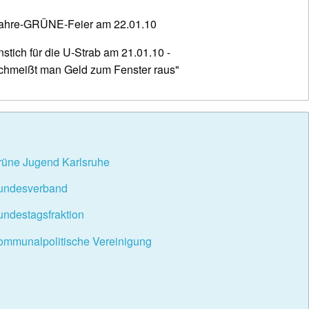
Jahre-GRÜNE-Feier am 22.01.10
tich für die U-Strab am 21.01.10 -
schmeißt man Geld zum Fenster raus"
rüne Jugend Karlsruhe
undesverband
ndestagsfraktion
ommunalpolitische Vereinigung