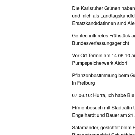
Die Karlsruher Grünen habe
und mich als Landtagskandida
ErsatzkandidatInnen sind Ale
Gentechnikfreies Frühstück 
Bundesverfassungsgericht
Vor-Ort-Termin am 14.06.10 a
Pumpspeicherwerk Atdorf
Pflanzenbestimmung beim Geo
in Freiburg
07.06.10: Hurra, ich habe Bi
Firmenbesuch mit Stadträtin 
Engelhardt und Bauer am 21
Salamander, gesichtet beim
Biosphärengebiet Schwäbisc