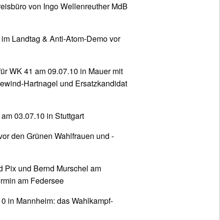
eisbüro von Ingo Wellenreuther MdB
r im Landtag & Anti-Atom-Demo vor
ür WK 41 am 09.07.10 in Mauer mit
dewind-Hartnagel und Ersatzkandidat
m 03.07.10 in Stuttgart
or den Grünen Wahlfrauen und -
d Pix und Bernd Murschel am
Termin am Federsee
0 in Mannheim: das Wahlkampf-