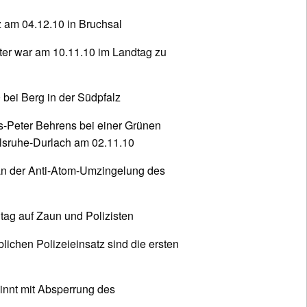
 am 04.12.10 in Bruchsal
er war am 10.11.10 im Landtag zu
bei Berg in der Südpfalz
-Peter Behrens bei einer Grünen
rlsruhe-Durlach am 02.11.10
an der Anti-Atom-Umzingelung des
tag auf Zaun und Polizisten
lichen Polizeieinsatz sind die ersten
innt mit Absperrung des