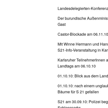
Landesdelegierten-Konferenz
Der burundische Außenminist
Gast
Castor-Blockade am 06.11.10 
Mit Winne Hermann und Hans
S21-Info-Veranstaltung in Ka
Karlsruher TeilnehmerInnen 
Landtags am 06.10.10
01.10.10: Blick aus dem Land
01.10.10: nach einem unglaub
Bäume für S 21 gefallen
S21 am 30.09.10: Polizei beg
Schlossparks