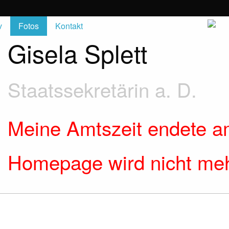
v
Fotos
Kontakt
Gisela Splett
Staatssekretärin a. D.
Meine Amtszeit endete a
Homepage wird nicht mehr