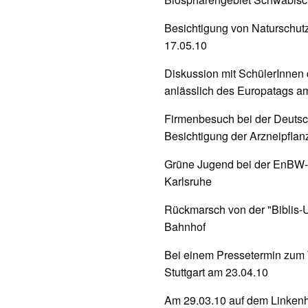
Besichtigung von Naturschutz
17.05.10
Diskussion mit SchülerInnen 
anlässlich des Europatags a
Firmenbesuch bei der Deuts
Besichtigung der Arzneipflanz
Grüne Jugend bei der EnBW-
Karlsruhe
Rückmarsch von der "Biblis
Bahnhof
Bei einem Pressetermin zum
Stuttgart am 23.04.10
Am 29.03.10 auf dem Linkenh