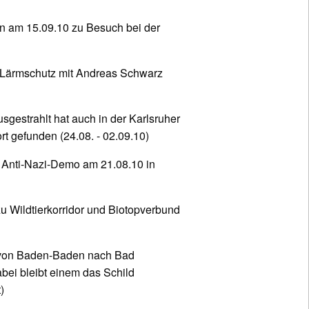
n am 15.09.10 zu Besuch bei der
u Lärmschutz mit Andreas Schwarz
sgestrahlt hat auch in der Karlsruher
t gefunden (24.08. - 02.09.10)
r Anti-Nazi-Demo am 21.08.10 in
 Wildtierkorridor und Biotopverbund
 von Baden-Baden nach Bad
bei bleibt einem das Schild
)