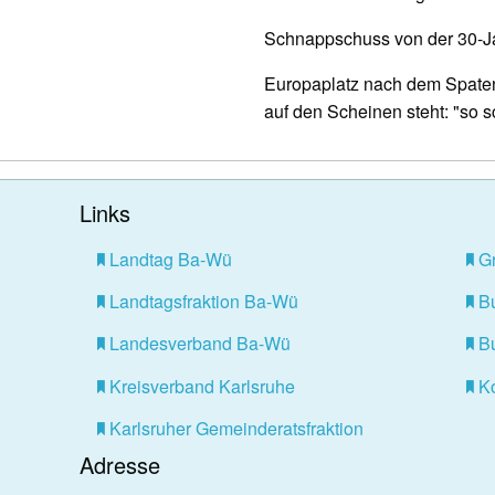
Schnappschuss von der 30-
Europaplatz nach dem Spatens
auf den Scheinen steht: "so 
Links
Landtag Ba-Wü
G
Landtagsfraktion Ba-Wü
B
Landesverband Ba-Wü
Bu
Kreisverband Karlsruhe
K
Karlsruher Gemeinderatsfraktion
Adresse