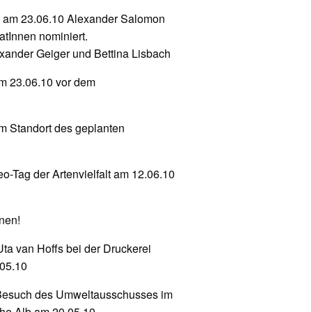
n am 23.06.10 Alexander Salomon
tInnen nominiert.
xander Geiger und Bettina Lisbach
am 23.06.10 vor dem
m Standort des geplanten
-Tag der Artenvielfalt am 12.06.10
enen!
Uta van Hoffs bei der Druckerei
.05.10
 Besuch des Umweltausschusses im
he Alb am 20.05.10