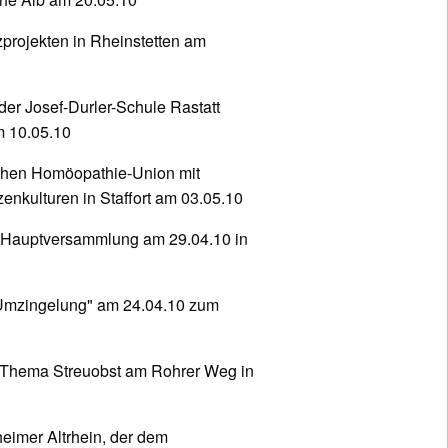
projekten in Rheinstetten am
der Josef-Durler-Schule Rastatt
m 10.05.10
chen Homöopathie-Union mit
enkulturen in Staffort am 03.05.10
Hauptversammlung am 29.04.10 in
-Umzingelung" am 24.04.10 zum
 Thema Streuobst am Rohrer Weg in
eimer Altrhein, der dem