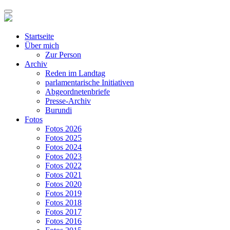
Startseite
Über mich
Zur Person
Archiv
Reden im Landtag
parlamentarische Initiativen
Abgeordnetenbriefe
Presse-Archiv
Burundi
Fotos
Fotos 2026
Fotos 2025
Fotos 2024
Fotos 2023
Fotos 2022
Fotos 2021
Fotos 2020
Fotos 2019
Fotos 2018
Fotos 2017
Fotos 2016