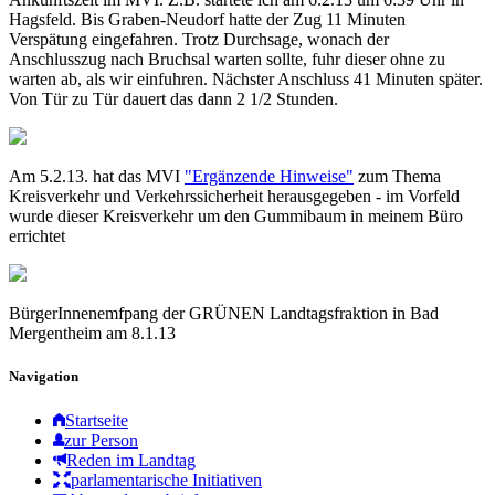
Hagsfeld. Bis Graben-Neudorf hatte der Zug 11 Minuten
Verspätung eingefahren. Trotz Durchsage, wonach der
Anschlusszug nach Bruchsal warten sollte, fuhr dieser ohne zu
warten ab, als wir einfuhren. Nächster Anschluss 41 Minuten später.
Von Tür zu Tür dauert das dann 2 1/2 Stunden.
Am 5.2.13. hat das MVI
"Ergänzende Hinweise"
zum Thema
Kreisverkehr und Verkehrssicherheit herausgegeben - im Vorfeld
wurde dieser Kreisverkehr um den Gummibaum in meinem Büro
errichtet
BürgerInnenemfpang der GRÜNEN Landtagsfraktion in Bad
Mergentheim am 8.1.13
Navigation
Startseite
zur Person
Reden im Landtag
parlamentarische Initiativen