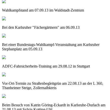
Wahlkampfstand am 07.09.13 im Waldstadt-Zentrum
Bei den Karlsruher "Fächergärtnern" am 06.09.13
Bei einer Bundestags-Wahlkampf-Veranstaltung am Karlsruher
Stephanplatz am 05.09.13
ADFC-Fahrsicherheits-Training am 29.08.12 in Stuttgart
Vor-Ort-Termin zu Straßenbegleitgrün am 22.08.13 an der L 360,
Thanheimer Steige, Zollernalbkreis
Beim Besuch von Katrin Göring-Eckardt in Karlsruhe-Durlach am
21.08.13 mit Sylvia Kotting-Uhl