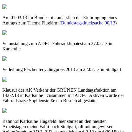
Am 01.03.13 im Bundesrat - anlässlich der Einbringung eines
Antrags zum Thema Fluglärm (
Bundestagsdrucksache 90/13
)
Veranstaltung zum ADFC-Fahrradklimatest am 27.02.13 in
Karlsruhe
Verleihung Flächenrecyclingpreis 2013 am 22.02.13 in Stuttgart
Klausur des AK Verkehr der GRÜNEN Landtagsfraktion am
14.02.13 in Karlsruhe - zusammen mit ADFC-Aktiven wurde der
Fahrradstraße Sophienstraße ein Besuch abgestattet
Bahnhof Karlsruhe-Hagsfeld: hier startet an den meisten
Arbeitstagen meine Fahrt nach Stuttgart, oft mit ungewisser
Ankunftszeit im MVI. Z.B. startete ich am 6.2.13 um 6:39 Uhr in