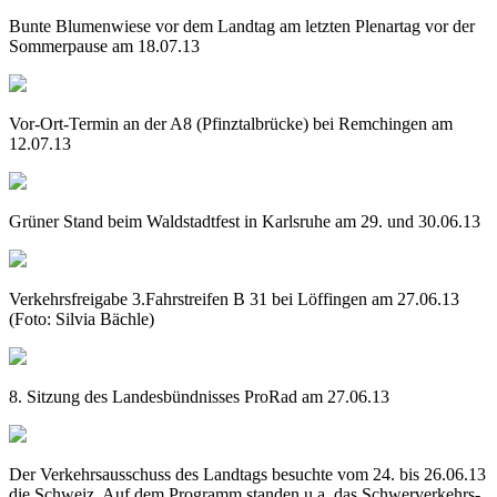
Bunte Blumenwiese vor dem Landtag am letzten Plenartag vor der
Sommerpause am 18.07.13
Vor-Ort-Termin an der A8 (Pfinztalbrücke) bei Remchingen am
12.07.13
Grüner Stand beim Waldstadtfest in Karlsruhe am 29. und 30.06.13
Verkehrsfreigabe 3.Fahrstreifen B 31 bei Löffingen am 27.06.13
(Foto: Silvia Bächle)
8. Sitzung des Landesbündnisses ProRad am 27.06.13
Der Verkehrsausschuss des Landtags besuchte vom 24. bis 26.06.13
die Schweiz. Auf dem Programm standen u.a. das Schwerverkehrs-