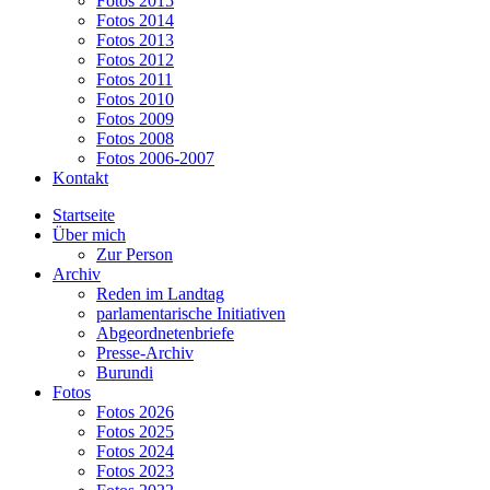
Fotos 2015
Fotos 2014
Fotos 2013
Fotos 2012
Fotos 2011
Fotos 2010
Fotos 2009
Fotos 2008
Fotos 2006-2007
Kontakt
Startseite
Über mich
Zur Person
Archiv
Reden im Landtag
parlamentarische Initiativen
Abgeordnetenbriefe
Presse-Archiv
Burundi
Fotos
Fotos 2026
Fotos 2025
Fotos 2024
Fotos 2023