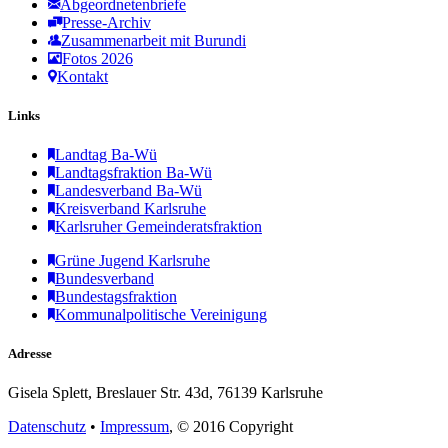
Abgeordnetenbriefe
Presse-Archiv
Zusammenarbeit mit Burundi
Fotos 2026
Kontakt
Links
Landtag Ba-Wü
Landtagsfraktion Ba-Wü
Landesverband Ba-Wü
Kreisverband Karlsruhe
Karlsruher Gemeinderatsfraktion
Grüne Jugend Karlsruhe
Bundesverband
Bundestagsfraktion
Kommunalpolitische Vereinigung
Adresse
Gisela Splett, Breslauer Str. 43d, 76139 Karlsruhe
Datenschutz
•
Impressum
, © 2016 Copyright