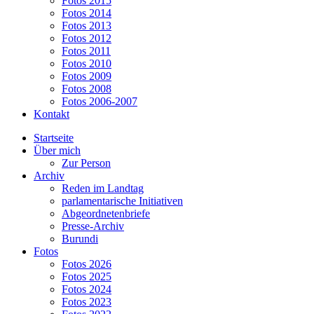
Fotos 2015
Fotos 2014
Fotos 2013
Fotos 2012
Fotos 2011
Fotos 2010
Fotos 2009
Fotos 2008
Fotos 2006-2007
Kontakt
Startseite
Über mich
Zur Person
Archiv
Reden im Landtag
parlamentarische Initiativen
Abgeordnetenbriefe
Presse-Archiv
Burundi
Fotos
Fotos 2026
Fotos 2025
Fotos 2024
Fotos 2023