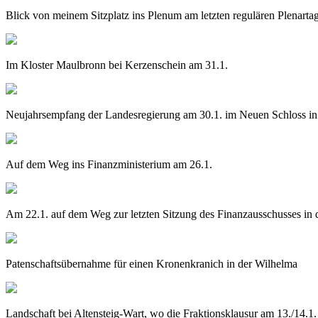
Blick von meinem Sitzplatz ins Plenum am letzten regulären Plenartag
Im Kloster Maulbronn bei Kerzenschein am 31.1.
Neujahrsempfang der Landesregierung am 30.1. im Neuen Schloss in S
Auf dem Weg ins Finanzministerium am 26.1.
Am 22.1. auf dem Weg zur letzten Sitzung des Finanzausschusses in d
Patenschaftsübernahme für einen Kronenkranich in der Wilhelma
Landschaft bei Altensteig-Wart, wo die Fraktionsklausur am 13./14.1. 