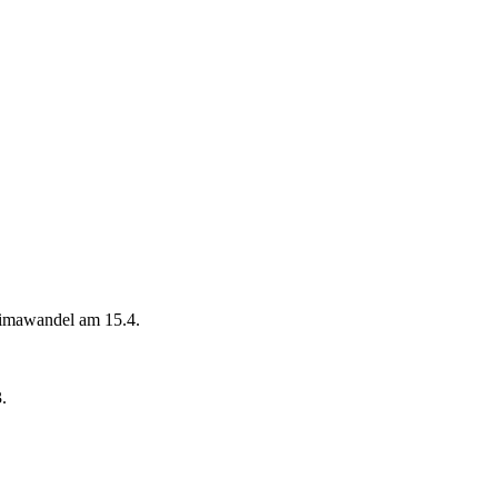
limawandel am 15.4.
.