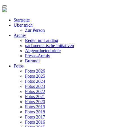
Startseite
Über mich
Zur Person
Archiv
Reden im Landtag
parlamentarische Initiativen
Abgeordnetenbriefe
Presse-Archiv
Burundi
Fotos
Fotos 2026
Fotos 2025
Fotos 2024
Fotos 2023
Fotos 2022
Fotos 2021
Fotos 2020
Fotos 2019
Fotos 2018
Fotos 2017
Fotos 2016