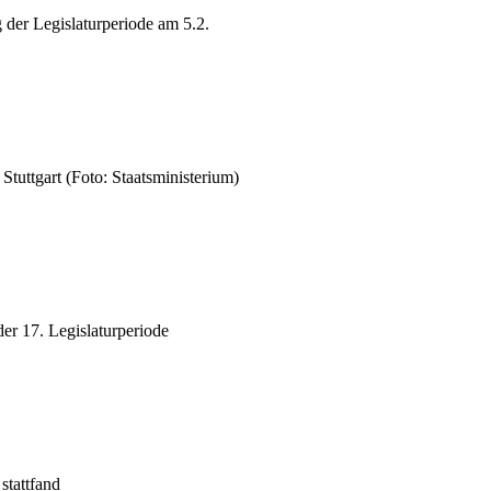
 der Legislaturperiode am 5.2.
tuttgart (Foto: Staatsministerium)
er 17. Legislaturperiode
stattfand