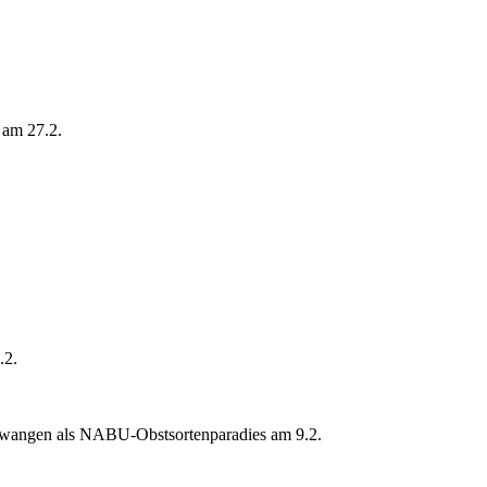
 am 27.2.
.2.
llwangen als NABU-Obstsortenparadies am 9.2.